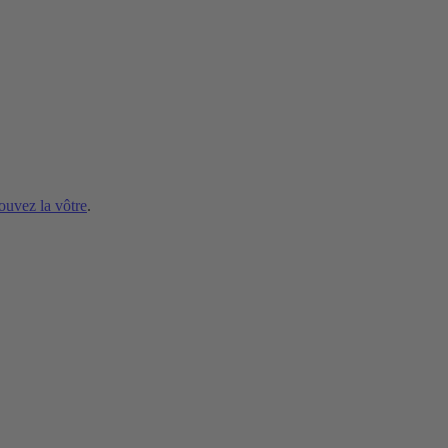
ouvez la vôtre
.