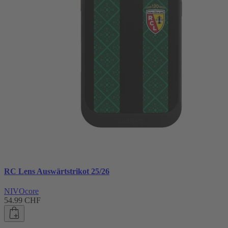
RC Lens Auswärtstrikot 25/26
NIVOcore
54.99 CHF