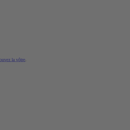
ouvez la vôtre
.