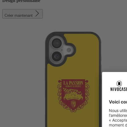
Design personnalisé
Créer maintenant