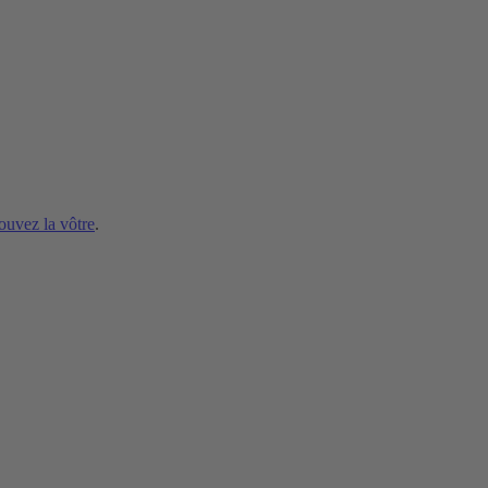
ouvez la vôtre
.