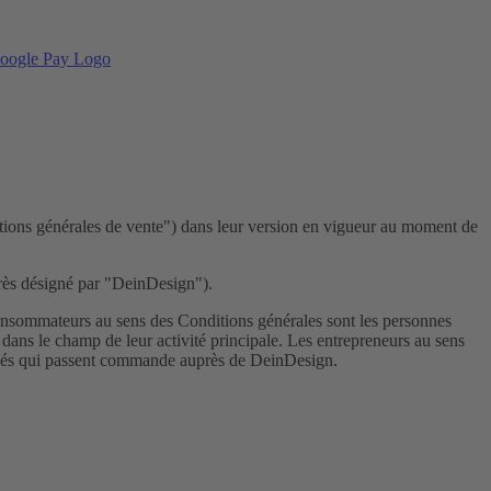
ditions générales de vente") dans leur version en vigueur au moment de
rès désigné par "DeinDesign").
 consommateurs au sens des Conditions générales sont les personnes
dans le champ de leur activité principale. Les entrepreneurs au sens
ariés qui passent commande auprès de DeinDesign.