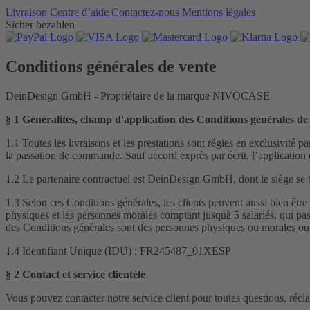
Livraison
Centre d’aide
Contactez‑nous
Mentions légales
Sicher bezahlen
Conditions générales de vente
DeinDesign GmbH - Propriétaire de la marque NIVOCASE
§ 1 Généralités, champ d'application des Conditions générales de
1.1 Toutes les livraisons et les prestations sont régies en exclusivit
la passation de commande. Sauf accord exprès par écrit, l’application 
1.2 Le partenaire contractuel est DeinDesign GmbH, dont le siège se
1.3 Selon ces Conditions générales, les clients peuvent aussi bien êt
physiques et les personnes morales comptant jusquà 5 salariés, qui pas
des Conditions générales sont des personnes physiques ou morales ou 
1.4 Identifiant Unique (IDU) : FR245487_01XESP
§ 2 Contact et service clientèle
Vous pouvez contacter notre service client pour toutes questions, récl