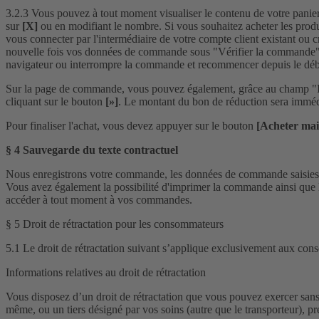
3.2.3 Vous pouvez à tout moment visualiser le contenu de votre panie
sur
[X]
ou en modifiant le nombre. Si vous souhaitez acheter les produ
vous connecter par l'intermédiaire de votre compte client existant ou 
nouvelle fois vos données de commande sous "Vérifier la commande", 
navigateur ou interrompre la commande et recommencer depuis le déb
Sur la page de commande, vous pouvez également, grâce au champ "Indi
cliquant sur le bouton
[»]
. Le montant du bon de réduction sera imméd
Pour finaliser l'achat, vous devez appuyer sur le bouton
[Acheter mai
§ 4 Sauvegarde du texte contractuel
Nous enregistrons votre commande, les données de commande saisies e
Vous avez également la possibilité d'imprimer la commande ainsi que 
accéder à tout moment à vos commandes.
§ 5 Droit de rétractation pour les consommateurs
5.1 Le droit de rétractation suivant s’applique exclusivement aux con
Informations relatives au droit de rétractation
Vous disposez d’un droit de rétractation que vous pouvez exercer sans 
même, ou un tiers désigné par vos soins (autre que le transporteur), 