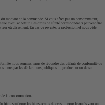
ral du montant de la commande. Si vous nêtes pas un consommateur,
nelle avec l'acheteur. Les droits de sûreté correspondants peuvent être
 leur établissement. En cas de revente, le professionnel nous cède
conformité nous sommes tenus de répondre des défauts de conformité du
as tenus par les déclarations publiques du producteur ou de son
de de la consommation.
u bien, sauf pour les biens acquis d'occasion pour lesquels vaut un