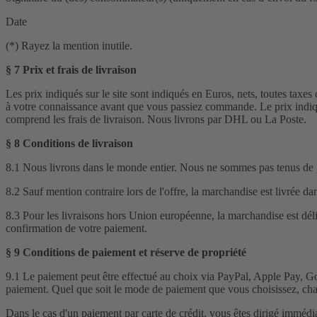
Date
(*) Rayez la mention inutile.
§ 7 Prix et frais de livraison
Les prix indiqués sur le site sont indiqués en Euros, nets, toutes taxes
à votre connaissance avant que vous passiez commande. Le prix indiqué
comprend les frais de livraison. Nous livrons par DHL ou La Poste.
§ 8 Conditions de livraison
8.1 Nous livrons dans le monde entier. Nous ne sommes pas tenus de pr
8.2 Sauf mention contraire lors de l'offre, la marchandise est livrée 
8.3 Pour les livraisons hors Union européenne, la marchandise est dél
confirmation de votre paiement.
§ 9 Conditions de paiement et réserve de propriété
9.1 Le paiement peut être effectué au choix via PayPal, Apple Pay, G
paiement. Quel que soit le mode de paiement que vous choisissez, cha
Dans le cas d'un paiement par carte de crédit, vous êtes dirigé imméd