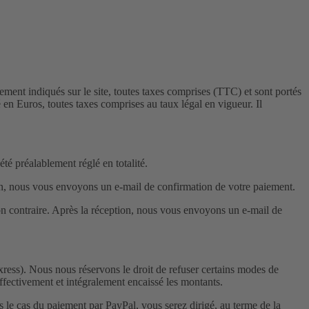
lement indiqués sur le site, toutes taxes comprises (TTC) et sont portés
n Euros, toutes taxes comprises au taux légal en vigueur. Il
é préalablement réglé en totalité.
tion, nous vous envoyons un e-mail de confirmation de votre paiement.
on contraire. Après la réception, nous vous envoyons un e-mail de
ess). Nous nous réservons le droit de refuser certains modes de
fectivement et intégralement encaissé les montants.
 le cas du paiement par PayPal, vous serez dirigé, au terme de la