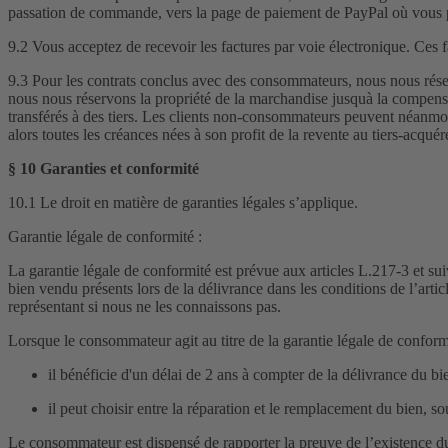
passation de commande, vers la page de paiement de PayPal où vous 
9.2 Vous acceptez de recevoir les factures par voie électronique. Ces
9.3 Pour les contrats conclus avec des consommateurs, nous nous rése
nous nous réservons la propriété de la marchandise jusquà la compen
transférés à des tiers. Les clients non-consommateurs peuvent néanmoi
alors toutes les créances nées à son profit de la revente au tiers-acquér
§ 10 Garanties et conformité
10.1 Le droit en matière de garanties légales s’applique.
Garantie légale de conformité :
La garantie légale de conformité est prévue aux articles L.217-3 et s
bien vendu présents lors de la délivrance dans les conditions de l’a
représentant si nous ne les connaissons pas.
Lorsque le consommateur agit au titre de la garantie légale de conform
il bénéficie d'un délai de 2 ans à compter de la délivrance du bi
il peut choisir entre la réparation et le remplacement du bien, 
Le consommateur est dispensé de rapporter la preuve de l’existence du