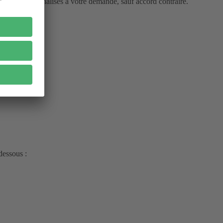
ttement personnalisés à votre demande, sauf accord contraire.
-dessous :