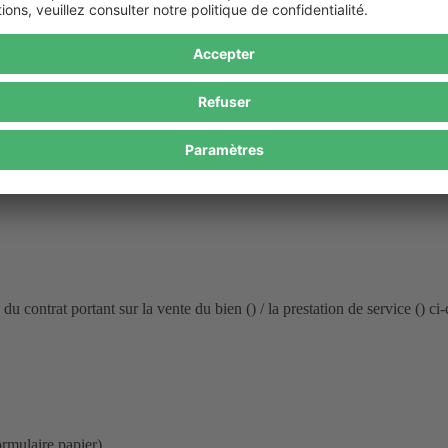
s’applique pas aux produits confectionnés selon vos spécifications ou ne
itez vous rétracter du contrat.)
 du contrat portant sur la vente du bien () / la prestation de service () ci
rmulaire papier)