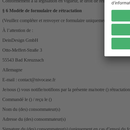
Conformément à la législation en vigueur, le droit de rétractation ne 
§ 6 Modèle de formulaire de rétractation
(Veuillez compléter et renvoyer ce formulaire uniquement si vous souha
À l’attention de :
DeinDesign GmbH
Otto-Meffert-Straße 3
55543 Bad Kreuznach
Allemagne
E-mail : contact@nivocase.fr
Je/nous () vous notifie/notifions par la présente ma/notre () rétractation
Commandé le () / reçu le ()
Nom du (des) consommateur(s)
Adresse du (des) consommateur(s)
Signature du (des) consommateur(s) (uniquement en cas d’envoi du fo