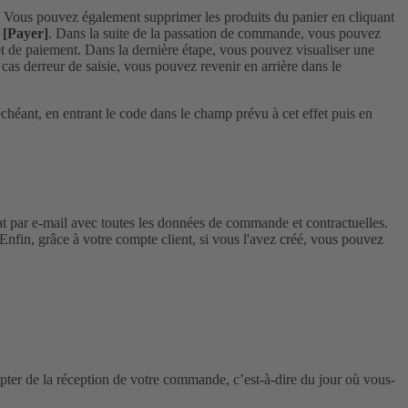
. Vous pouvez également supprimer les produits du panier en cliquant
n
[Payer]
. Dans la suite de la passation de commande, vous pouvez
et de paiement. Dans la dernière étape, vous pouvez visualiser une
 cas derreur de saisie, vous pouvez revenir en arrière dans le
héant, en entrant le code dans le champ prévu à cet effet puis en
 par e-mail avec toutes les données de commande et contractuelles.
fin, grâce à votre compte client, si vous l'avez créé, vous pouvez
mpter de la réception de votre commande, c’est-à-dire du jour où vous-