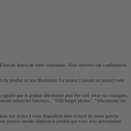
bli lors de lenvoi de votre commande. Vous recevrez une confirmation
m du produit ou son illustration. Le bouton [Ajouter au panier] vous
gnifie que le produit sélectionné peut être créé selon vos consignes.
nsuite utiliser les fonctions : "Télécharger photos", "Sélectionner les
tons une notice à votre disposition dans la barre de menu gauche
ous pouvez ensuite déplacer le produit que vous avez personnalisé