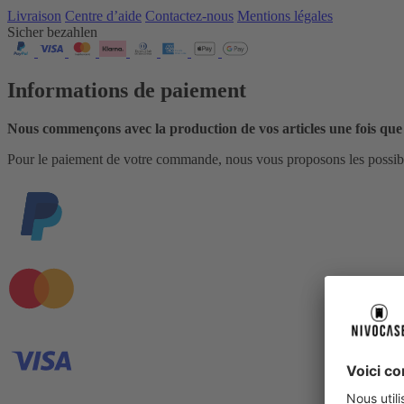
Livraison
Centre d’aide
Contactez‑nous
Mentions légales
Sicher bezahlen
Informations de paiement
Nous commençons avec la production de vos articles une fois que
Pour le paiement de votre commande, nous vous proposons les possibil