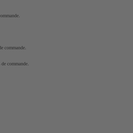
e commande.
s de commande.
us de commande.