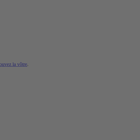
ouvez la vôtre
.