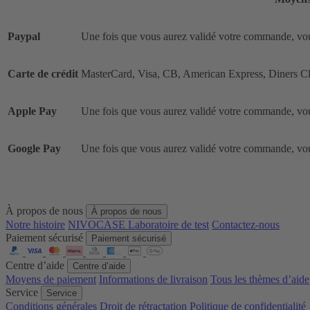
Paypal
Une fois que vous aurez validé votre commande, vous
Carte de crédit
MasterCard, Visa, CB, American Express, Diners C
Apple Pay
Une fois que vous aurez validé votre commande, vous
Google Pay
Une fois que vous aurez validé votre commande, vous
À propos de nous
À propos de nous
Notre histoire
NIVOCASE Laboratoire de test
Contactez-nous
Paiement sécurisé
Paiement sécurisé
Centre d’aide
Centre d’aide
Moyens de paiement
Informations de livraison
Tous les thèmes d’aide
Service
Service
Conditions générales
Droit de rétractation
Politique de confidentialité