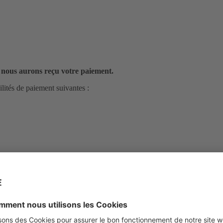
 nous aurons reçu votre paiement.
ités de paiement suivantes :