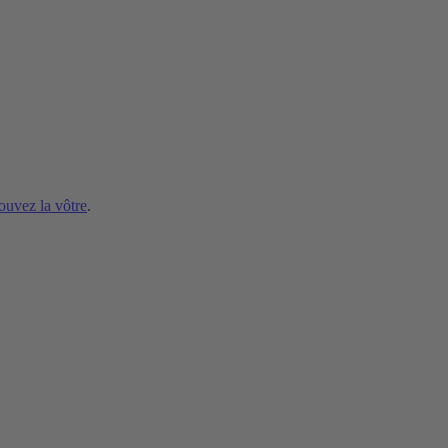
ouvez la vôtre
.