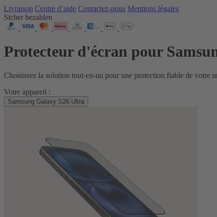
Livraison
Centre d’aide
Contactez‑nous
Mentions légales
Sicher bezahlen
Protecteur d'écran pour Samsu
Choisissez la solution tout‑en‑un pour une protection fiable de votre 
Votre appareil :
Samsung Galaxy S26 Ultra