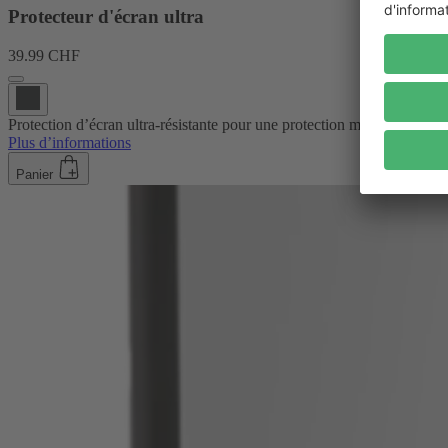
Protecteur d'écran ultra
39.99 CHF
Protection d’écran ultra-résistante pour une protection maximale sans é
Plus d’informations
Panier