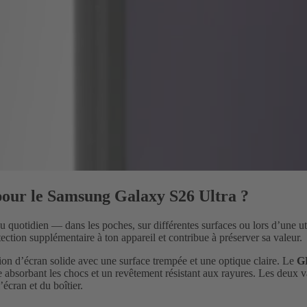
our le Samsung Galaxy S26 Ultra ?
quotidien — dans les poches, sur différentes surfaces ou lors d’une uti
ection supplémentaire à ton appareil et contribue à préserver sa valeur.
tion d’écran solide avec une surface trempée et une optique claire. Le
G
re absorbant les chocs et un revêtement résistant aux rayures. Les deux
cran et du boîtier.