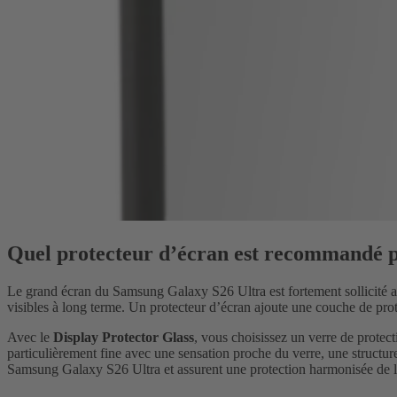
Quel protecteur d’écran est recommandé p
Le grand écran du Samsung Galaxy S26 Ultra est fortement sollicité au 
visibles à long terme. Un protecteur d’écran ajoute une couche de prot
Avec le
Display Protector Glass
, vous choisissez un verre de protec
particulièrement fine avec une sensation proche du verre, une structu
Samsung Galaxy S26 Ultra et assurent une protection harmonisée de l’é