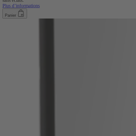
sans éclats.
Plus d’informations
Panier