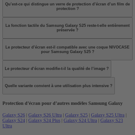
Qu’est-ce qui distingue un verre de protection d’écran d’un film de
protection ?
La fonction tactile du Samsung Galaxy S25 reste-t-elle entièrement
préservée ?
Le protecteur d’écran est-il compatible avec une coque NIVOCASE
pour Samsung Galaxy S25 ?
Le protecteur d’écran modifie-t-il la qualité de l’image ?
Quelle variante convient à une utilisation plus intensive ?
Protection d’écran pour d’autres modèles Samsung Galaxy
Galaxy S26
|
Galaxy S26 Ultra
|
Galaxy S25
|
Galaxy S25 Ultra
|
Galaxy S24
|
Galaxy S24 Plus
|
Galaxy S24 Ultra
|
Galaxy S23
Ultra