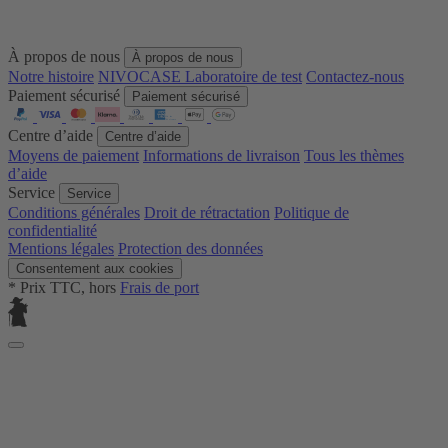
À propos de nous
À propos de nous
Notre histoire
NIVOCASE Laboratoire de test
Contactez-nous
Paiement sécurisé
Paiement sécurisé
Centre d’aide
Centre d’aide
Moyens de paiement
Informations de livraison
Tous les thèmes
d’aide
Service
Service
Conditions générales
Droit de rétractation
Politique de
confidentialité
Mentions légales
Protection des données
Consentement aux cookies
* Prix TTC, hors
Frais de port