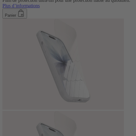
Film de protection ultra-fin pour une protection fiable au quotidien.
Plus d’informations
Panier