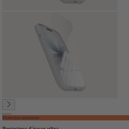
Protection maximale
Protecteur d'écran ultra