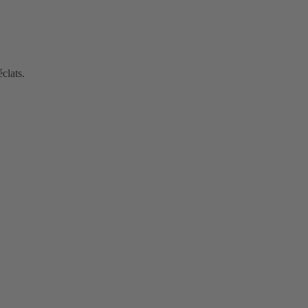
clats.