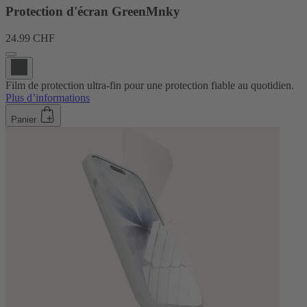
Protection d'écran GreenMnky
24.99 CHF
Film de protection ultra-fin pour une protection fiable au quotidien.
Plus d’informations
Panier