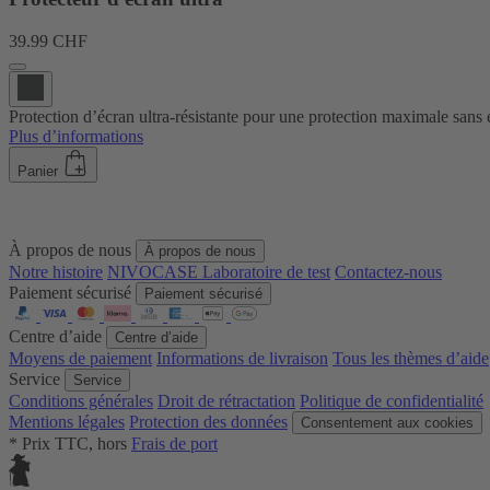
39.99 CHF
Protection d’écran ultra-résistante pour une protection maximale sans é
Plus d’informations
Panier
À propos de nous
À propos de nous
Notre histoire
NIVOCASE Laboratoire de test
Contactez-nous
Paiement sécurisé
Paiement sécurisé
Centre d’aide
Centre d’aide
Moyens de paiement
Informations de livraison
Tous les thèmes d’aide
Service
Service
Conditions générales
Droit de rétractation
Politique de confidentialité
Mentions légales
Protection des données
Consentement aux cookies
* Prix TTC, hors
Frais de port