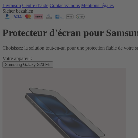
Livraison
Centre d’aide
Contactez‑nous
Mentions légales
Sicher bezahlen
Protecteur d'écran pour Samsu
Choisissez la solution tout‑en‑un pour une protection fiable de votre 
Votre appareil :
Samsung Galaxy S23 FE