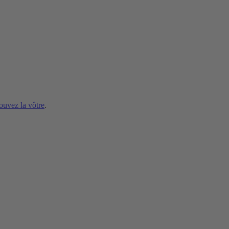
ouvez la vôtre
.