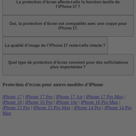
La protection d’écran affecte‑t‑elle la fonction tactile de
l’iPhone 17 ?
Oui, la protection d’écran est compatible avec une coque pour
iPhone 17.
La qualité d’image de l’iPhone 17 reste‑t‑elle intacte ?
Quel type de protection d’écran convient pour des sollicitations
plus importantes ?
Protection d’écran pour autres modèles d’iPhone
iPhone 17
|
iPhone 17 Pro
|
iPhone 17 Air
|
iPhone 17 Pro Max
|
iPhone 16
|
iPhone 16 Pro
|
iPhone 16e
|
iPhone 16 Pro Max
|
iPhone 15 Pro
|
iPhone 15 Pro Max
|
iPhone 14 Pro
|
iPhone 14 Pro
Max