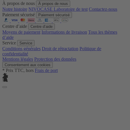
À propos de nous
À propos de nous
Notre histoire
NIVOCASE Laboratoire de test
Contactez-nous
Paiement sécurisé
Paiement sécurisé
Centre d’aide
Centre d’aide
Moyens de paiement
Informations de livraison
Tous les thèmes
d’aide
Service
Service
Conditions générales
Droit de rétractation
Politique de
confidentialité
Mentions légales
Protection des données
Consentement aux cookies
* Prix TTC, hors
Frais de port