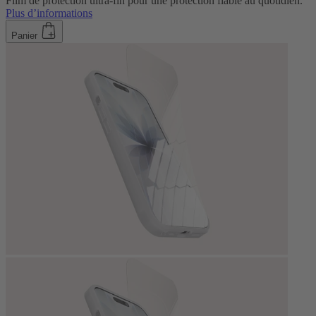
Film de protection ultra-fin pour une protection fiable au quotidien.
Plus d’informations
Panier