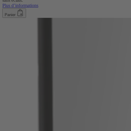
sans éclats.
Plus d’informations
Panier