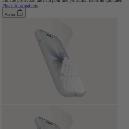
Film de protection ultra-fin pour une protection fiable au quotidien.
Plus d’informations
Panier