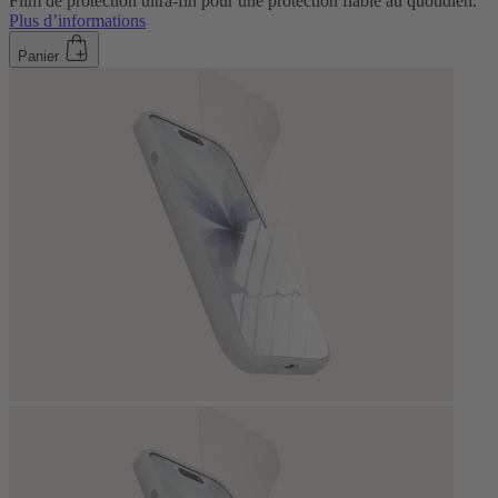
Film de protection ultra-fin pour une protection fiable au quotidien.
Plus d’informations
Panier