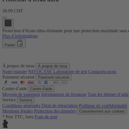
39.99 CHF
Protection d’écran ultra-résistante pour une protection maximale sans é
Plus d’informations
Panier
À propos de nous
À propos de nous
Notre histoire
NIVOCASE Laboratoire de test
Contactez-nous
Paiement sécurisé
Paiement sécurisé
Centre d’aide
Centre d’aide
Moyens de paiement
Informations de livraison
Tous les thèmes d’aide
Service
Service
Conditions générales
Droit de rétractation
Politique de confidentialité
Mentions légales
Protection des données
Consentement aux cookies
* Prix TTC, hors
Frais de port