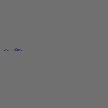
ouvez la vôtre
.