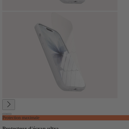
Protection maximale
Protecteur d'écran ultra