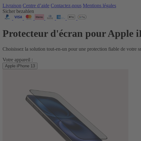
Livraison
Centre d’aide
Contactez‑nous
Mentions légales
Sicher bezahlen
Protecteur d'écran pour Apple 
Choisissez la solution tout‑en‑un pour une protection fiable de votre 
Votre appareil :
Apple iPhone 13