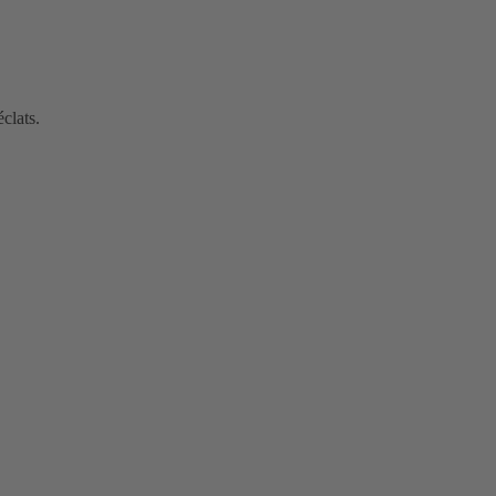
clats.