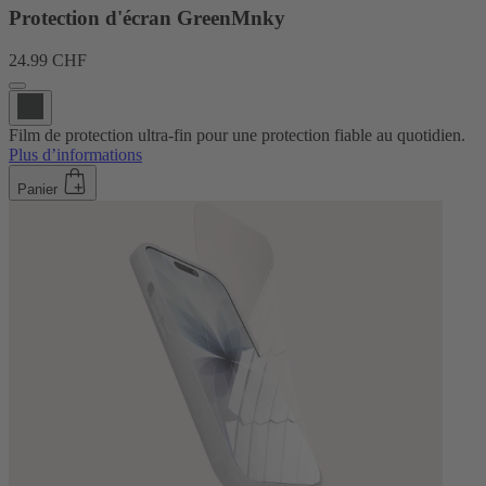
Protection d'écran GreenMnky
24.99 CHF
Film de protection ultra-fin pour une protection fiable au quotidien.
Plus d’informations
Panier