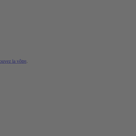
ouvez la vôtre
.