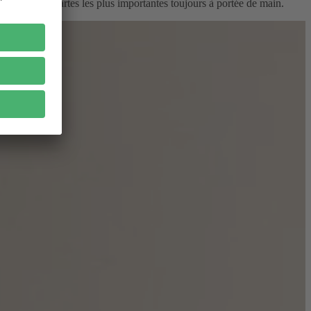
d’avoir vos cartes les plus importantes toujours à portée de main.