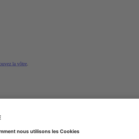
ouvez la vôtre
.