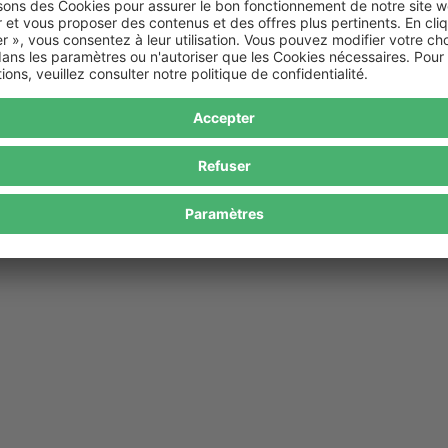
Xiaomi 17
rotection NIVOCASE adapté à votre style de vie.