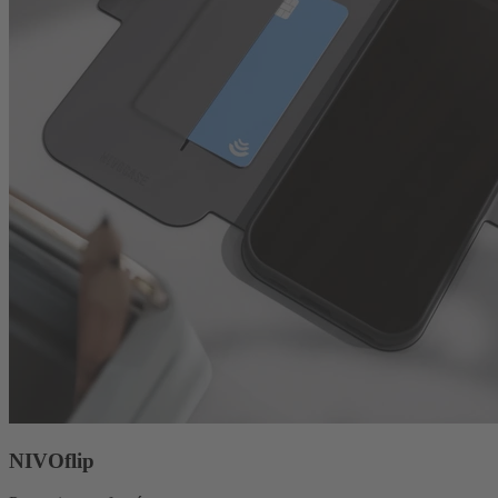
NIVOflip