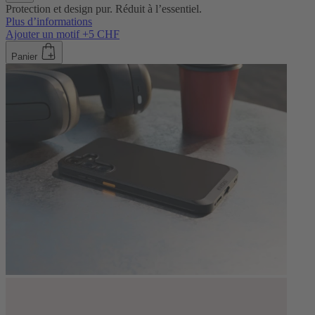
Protection et design pur. Réduit à l’essentiel.
Plus d’informations
Ajouter un motif +5 CHF
Panier