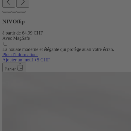
NIVOflip
à partir de
64.99 CHF
Avec MagSafe
La housse moderne et élégante qui protège aussi votre écran.
Plus d’informations
Ajouter un motif +5 CHF
Panier