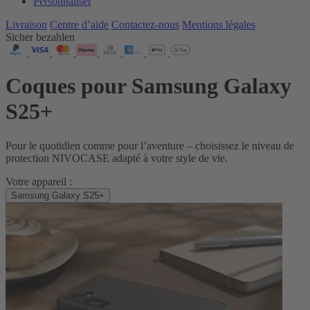
Personnaliser
Livraison
Centre d’aide
Contactez‑nous
Mentions légales
Sicher bezahlen
Coques pour Samsung Galaxy
S25+
Pour le quotidien comme pour l’aventure – choisissez le niveau de
protection NIVOCASE adapté à votre style de vie.
Votre appareil :
Samsung Galaxy S25+