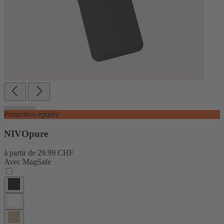
Protection épurée
NIVOpure
à partir de
29.99 CHF
Avec MagSafe