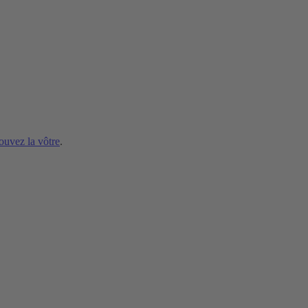
ouvez la vôtre
.