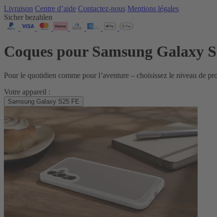
Livraison
Centre d’aide
Contactez‑nous
Mentions légales
Sicher bezahlen
Coques pour Samsung Galaxy 
Pour le quotidien comme pour l’aventure – choisissez le niveau de p
Votre appareil :
Samsung Galaxy S25 FE