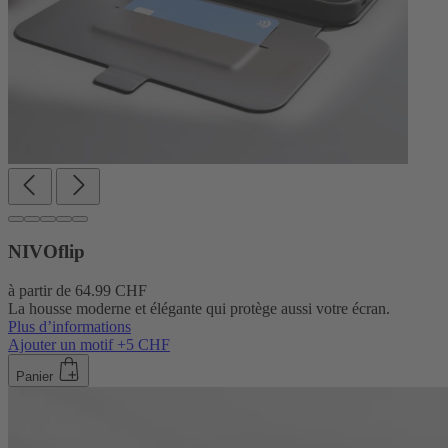
NIVOflip
à partir de
64.99 CHF
La housse moderne et élégante qui protège aussi votre écran.
Plus d’informations
Ajouter un motif +5 CHF
Panier