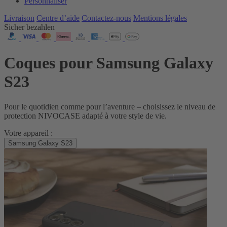
Personnaliser
Livraison
Centre d’aide
Contactez‑nous
Mentions légales
Sicher bezahlen
Coques pour Samsung Galaxy
S23
Pour le quotidien comme pour l’aventure – choisissez le niveau de
protection NIVOCASE adapté à votre style de vie.
Votre appareil :
Samsung Galaxy S23