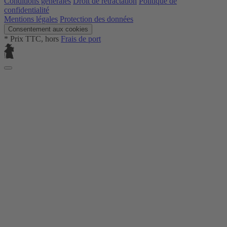
Conditions générales
Droit de rétractation
Politique de
confidentialité
Mentions légales
Protection des données
Consentement aux cookies
* Prix TTC, hors
Frais de port