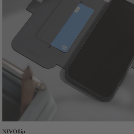
NIVOflip