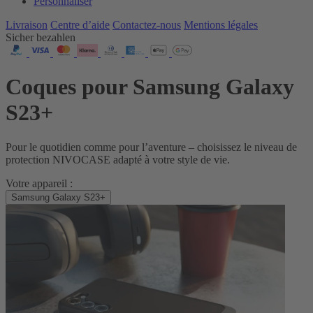
Personnaliser
Livraison
Centre d’aide
Contactez‑nous
Mentions légales
Sicher bezahlen
Coques pour Samsung Galaxy
S23+
Pour le quotidien comme pour l’aventure – choisissez le niveau de
protection NIVOCASE adapté à votre style de vie.
Votre appareil :
Samsung Galaxy S23+