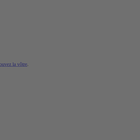
ouvez la vôtre
.