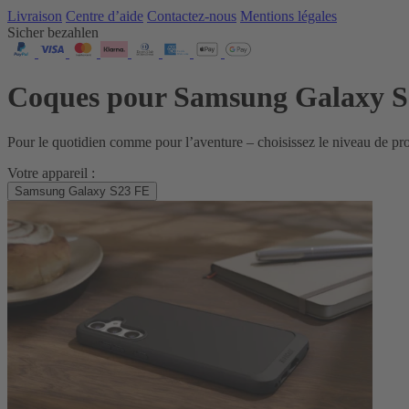
Livraison
Centre d’aide
Contactez‑nous
Mentions légales
Sicher bezahlen
Coques pour Samsung Galaxy 
Pour le quotidien comme pour l’aventure – choisissez le niveau de p
Votre appareil :
Samsung Galaxy S23 FE