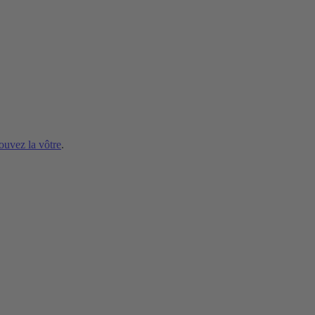
ouvez la vôtre
.