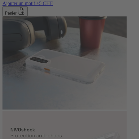
Ajouter un motif +5 CHF
Panier