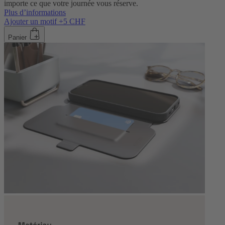
importe ce que votre journée vous réserve.
Plus d’informations
Ajouter un motif +5 CHF
Panier