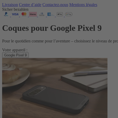
Livraison
Centre d’aide
Contactez‑nous
Mentions légales
Sicher bezahlen
Coques pour Google Pixel 9
Pour le quotidien comme pour l’aventure – choisissez le niveau de p
Votre appareil :
Google Pixel 9