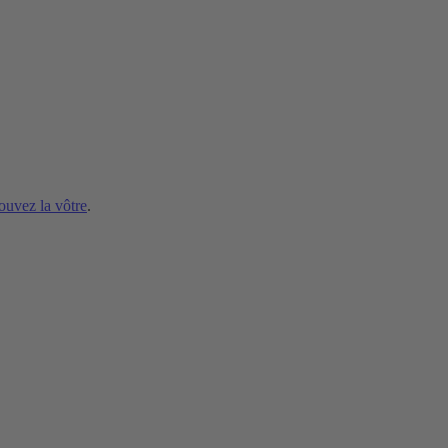
ouvez la vôtre
.