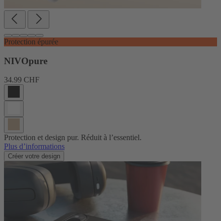
Protection épurée
NIVOpure
34.99 CHF
Protection et design pur. Réduit à l’essentiel.
Plus d’informations
Créer votre design