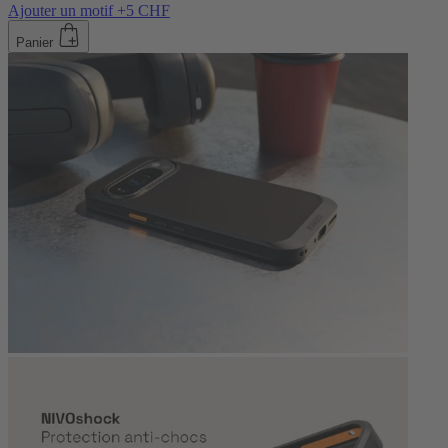
Ajouter un motif +5 CHF
Panier