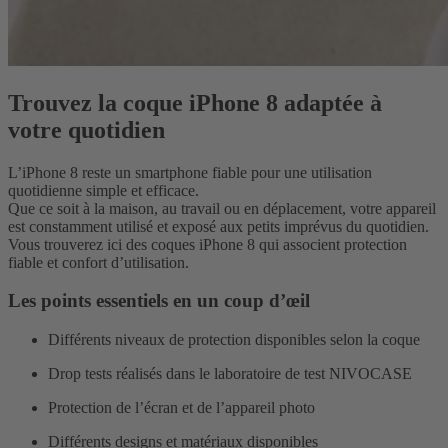
Trouvez la coque iPhone 8 adaptée à
votre quotidien
L’iPhone 8 reste un smartphone fiable pour une utilisation
quotidienne simple et efficace.
Que ce soit à la maison, au travail ou en déplacement, votre appareil
est constamment utilisé et exposé aux petits imprévus du quotidien.
Vous trouverez ici des coques iPhone 8 qui associent protection
fiable et confort d’utilisation.
Les points essentiels en un coup d’œil
Différents niveaux de protection disponibles selon la coque
Drop tests réalisés dans le laboratoire de test NIVOCASE
Protection de l’écran et de l’appareil photo
Différents designs et matériaux disponibles