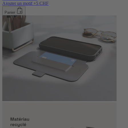
Ajouter un motif +5 CHF
Panier