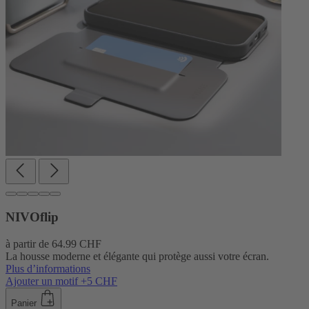
NIVOflip
à partir de
64.99 CHF
La housse moderne et élégante qui protège aussi votre écran.
Plus d’informations
Ajouter un motif +5 CHF
Panier