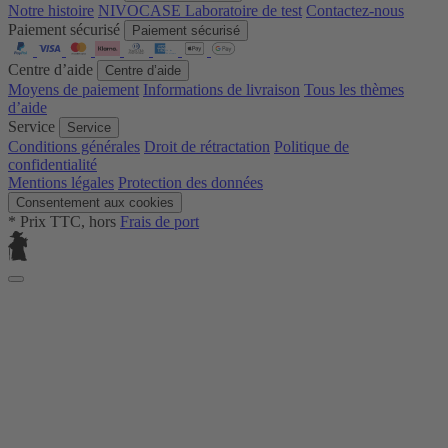
Notre histoire
NIVOCASE Laboratoire de test
Contactez-nous
Paiement sécurisé
Paiement sécurisé
Centre d’aide
Centre d’aide
Moyens de paiement
Informations de livraison
Tous les thèmes
d’aide
Service
Service
Conditions générales
Droit de rétractation
Politique de
confidentialité
Mentions légales
Protection des données
Consentement aux cookies
* Prix TTC, hors
Frais de port