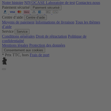
Notre histoire
NIVOCASE Laboratoire de test
Contactez-nous
Paiement sécurisé
Paiement sécurisé
Centre d’aide
Centre d’aide
Moyens de paiement
Informations de livraison
Tous les thèmes
d’aide
Service
Service
Conditions générales
Droit de rétractation
Politique de
confidentialité
Mentions légales
Protection des données
Consentement aux cookies
* Prix TTC, hors
Frais de port