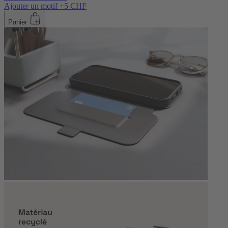
Ajouter un motif +5 CHF
Panier