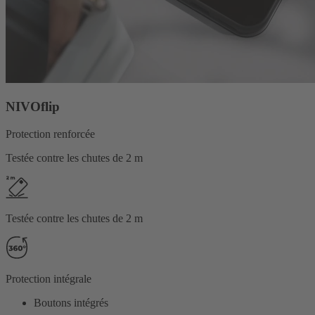
NIVOflip
Protection renforcée
Testée contre les chutes de 2 m
Testée contre les chutes de 2 m
Protection intégrale
Boutons intégrés