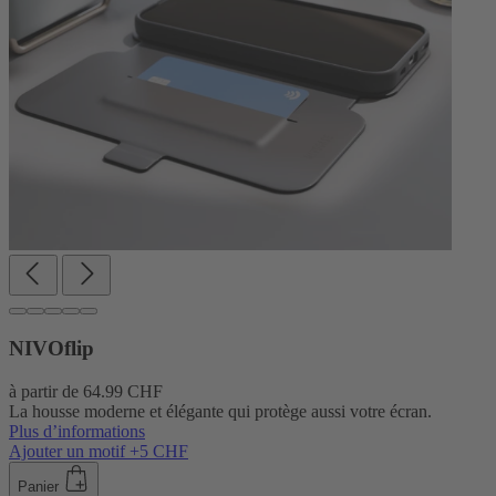
NIVOflip
à partir de
64.99 CHF
La housse moderne et élégante qui protège aussi votre écran.
Plus d’informations
Ajouter un motif +5 CHF
Panier