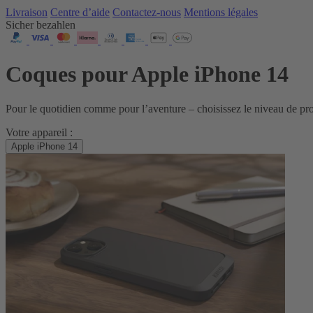
Livraison
Centre d’aide
Contactez‑nous
Mentions légales
Sicher bezahlen
Coques pour Apple iPhone 14
Pour le quotidien comme pour l’aventure – choisissez le niveau de p
Votre appareil :
Apple iPhone 14