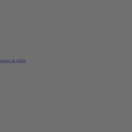
ouvez la vôtre
.