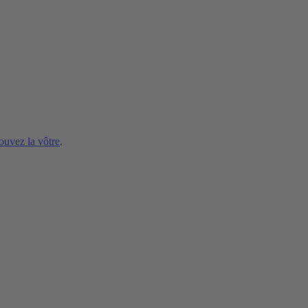
ouvez la vôtre
.