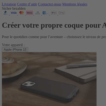
Livraison
Centre d’aide
Contactez‑nous
Mentions légales
Sicher bezahlen
Créer votre propre coque pour 
Pour le quotidien comme pour l’aventure – choisissez le niveau de p
Votre appareil :
Apple iPhone 13