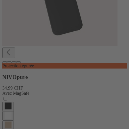
Protection épurée
NIVOpure
34.99 CHF
Avec MagSafe