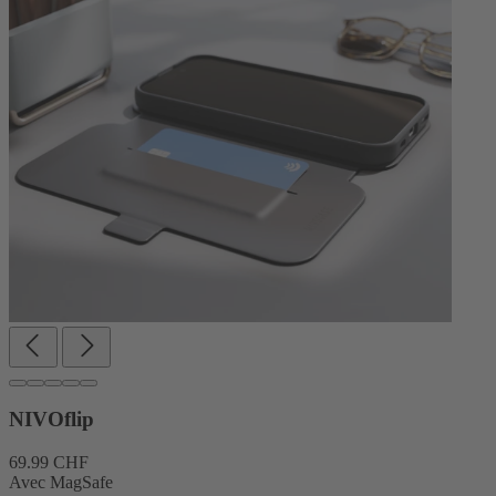
NIVOflip
69.99 CHF
Avec MagSafe