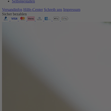
Selbstgestalten
Versandinfos
Hilfe-Center
Schreib uns
Impressum
Sicher bezahlen