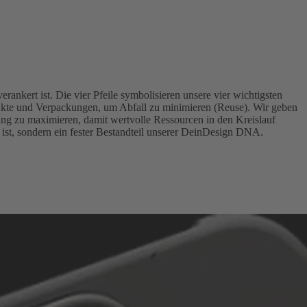
ankert ist. Die vier Pfeile symbolisieren unsere vier wichtigsten
ukte und Verpackungen, um Abfall zu minimieren (Reuse). Wir geben
ing zu maximieren, damit wertvolle Ressourcen in den Kreislauf
 ist, sondern ein fester Bestandteil unserer DeinDesign DNA.