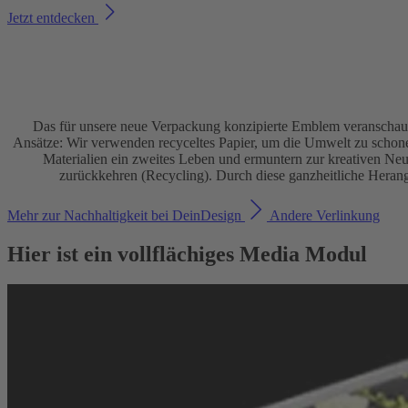
Jetzt entdecken
Das für unsere neue Verpackung konzipierte Emblem veranschaulich
Ansätze: Wir verwenden recyceltes Papier, um die Umwelt zu schon
Materialien ein zweites Leben und ermuntern zur kreativen Neu
zurückkehren (Recycling). Durch diese ganzheitliche Herange
Mehr zur Nachhaltigkeit bei DeinDesign
Andere Verlinkung
Hier ist ein vollflächiges Media Modul