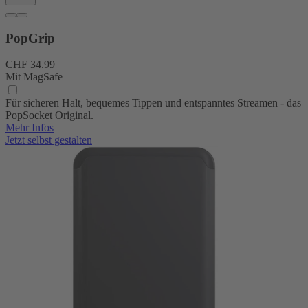
PopGrip
CHF 34.99
Mit MagSafe
Für sicheren Halt, bequemes Tippen und entspanntes Streamen - das
PopSocket Original.
Mehr Infos
Jetzt selbst gestalten