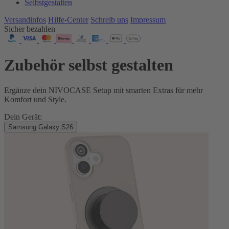
Selbstgestalten
Versandinfos
Hilfe-Center
Schreib uns
Impressum
Sicher bezahlen
Zubehör selbst gestalten
Ergänze dein NIVOCASE Setup mit smarten Extras für mehr
Komfort und Style.
Dein Gerät:
Samsung Galaxy S26