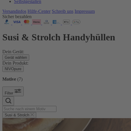
Selbstgestalten
Versandinfos
Hilfe-Center
Schreib uns
Impressum
Sicher bezahlen
Susi & Strolch Handyhüllen
Dein Gerät:
Gerät wählen
Dein Produkt:
NIVOpure
Motive
(
7
)
Filter
Susi & Strolch