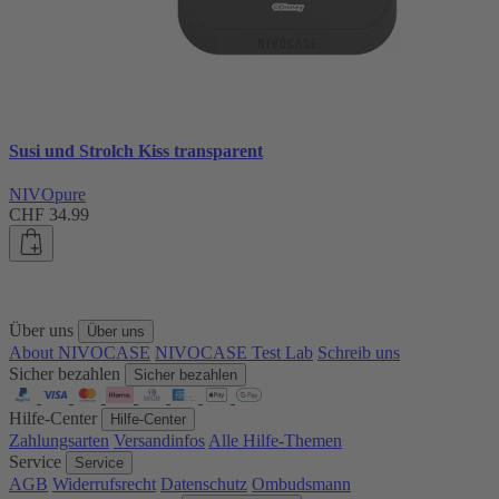
Susi und Strolch Kiss transparent
NIVOpure
CHF 34.99
Über uns
Über uns
About NIVOCASE
NIVOCASE Test Lab
Schreib uns
Sicher bezahlen
Sicher bezahlen
Hilfe-Center
Hilfe-Center
Zahlungsarten
Versandinfos
Alle Hilfe-Themen
Service
Service
AGB
Widerrufsrecht
Datenschutz
Ombudsmann