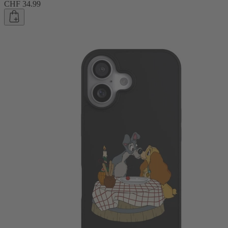
CHF 34.99