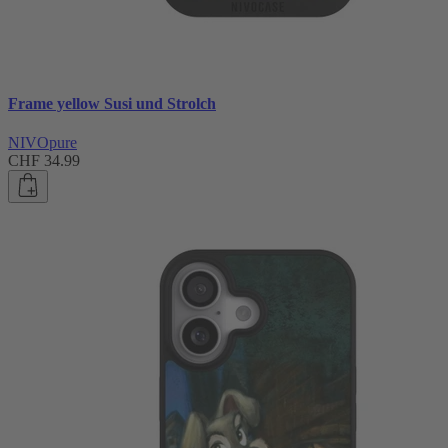
Frame yellow Susi und Strolch
NIVOpure
CHF 34.99