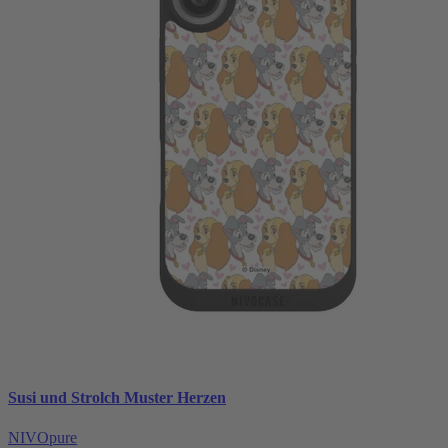
Susi und Strolch Muster Herzen
NIVOpure