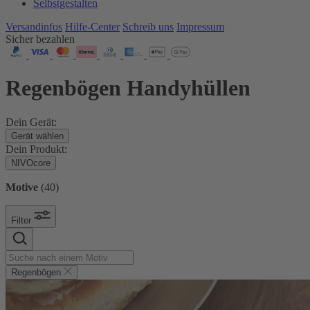
Selbstgestalten
Versandinfos
Hilfe-Center
Schreib uns
Impressum
Sicher bezahlen
Regenbögen Handyhüllen
Dein Gerät:
Gerät wählen
Dein Produkt:
NIVOcore
Motive
(
40
)
Filter
Regenbögen