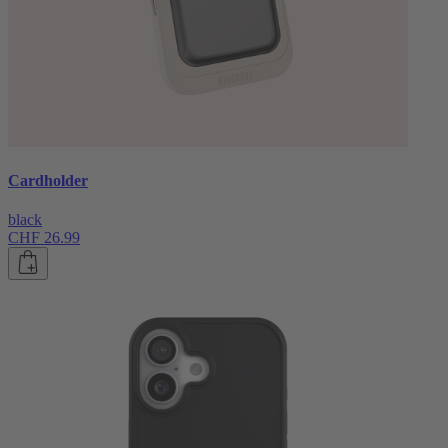
Cardholder
black
CHF 26.99