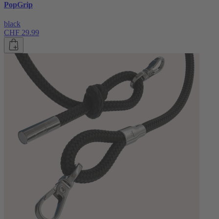
PopGrip
black
CHF 29.99