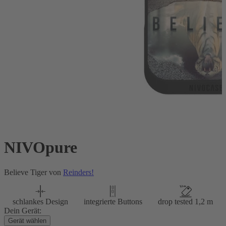
NIVOpure
Believe Tiger von
Reinders!
schlankes Design
integrierte Buttons
drop tested 1,2 m
Dein Gerät:
Gerät wählen