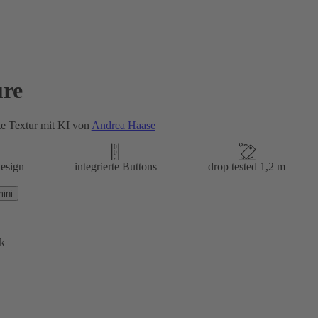
re
e Textur mit KI von
Andrea Haase
esign
integrierte Buttons
drop tested 1,2 m
ini
k