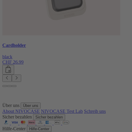
Cardholder
black
CHF 26.99
Über uns
Über uns
About NIVOCASE
NIVOCASE Test Lab
Schreib uns
Sicher bezahlen
Sicher bezahlen
Hilfe-Center
Hilfe-Center