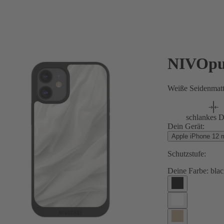
NIVOpu
Weiße Seidenmatt
schlankes D
Dein Gerät:
Apple iPhone 12 m
Schutzstufe:
Deine Farbe:
blac