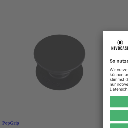
PopGrip