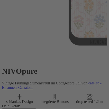
NIVOpure
Vintage Frühlingsblumenstrauß im Cottagecore Stil von
cafelab -
Emanuela Carratoni
schlankes Design
integrierte Buttons
drop tested 1,2 m
Dein Gerät: