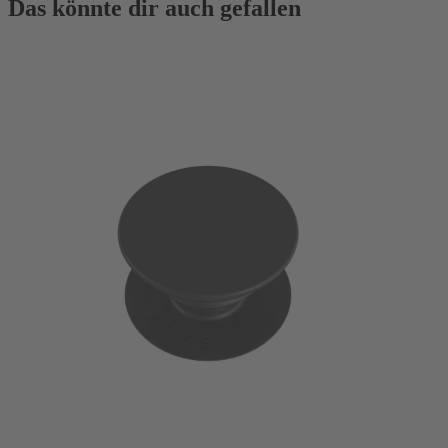
Das könnte dir auch gefallen