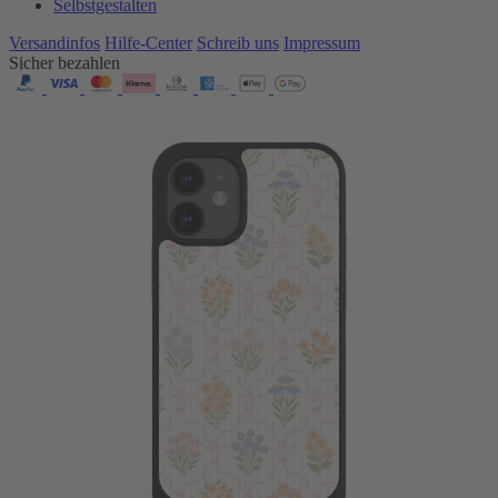
Selbstgestalten
Versandinfos
Hilfe-Center
Schreib uns
Impressum
Sicher bezahlen