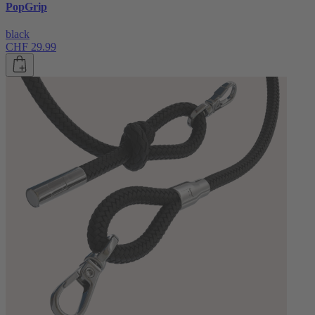
PopGrip
black
CHF 29.99