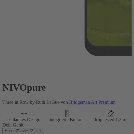
NIVOpure
Three in Row by Ruth LaGue von
Bridgeman Art Premium
schlankes Design
integrierte Buttons
drop tested 1,2 m
Dein Gerät:
Apple iPhone 12 mini