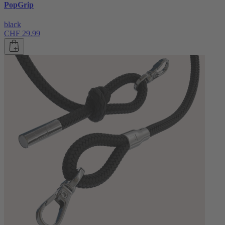
PopGrip
black
CHF 29.99