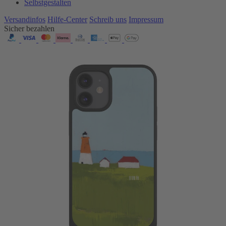
Selbstgestalten
Versandinfos
Hilfe-Center
Schreib uns
Impressum
Sicher bezahlen