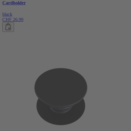
Cardholder
black
CHF 26.99