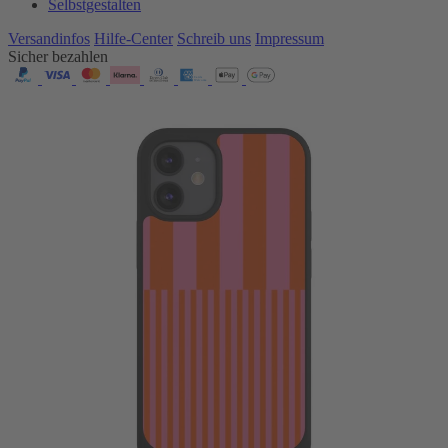
Selbstgestalten
Versandinfos
Hilfe-Center
Schreib uns
Impressum
Sicher bezahlen