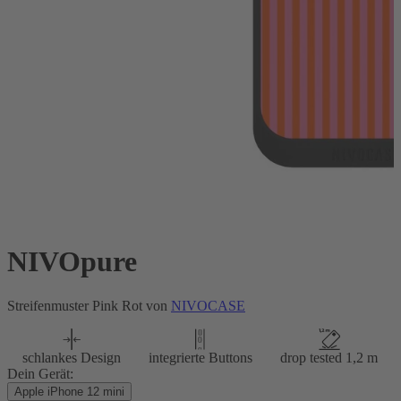
NIVOpure
Streifenmuster Pink Rot von
NIVOCASE
schlankes Design
integrierte Buttons
drop tested 1,2 m
Dein Gerät:
Apple iPhone 12 mini