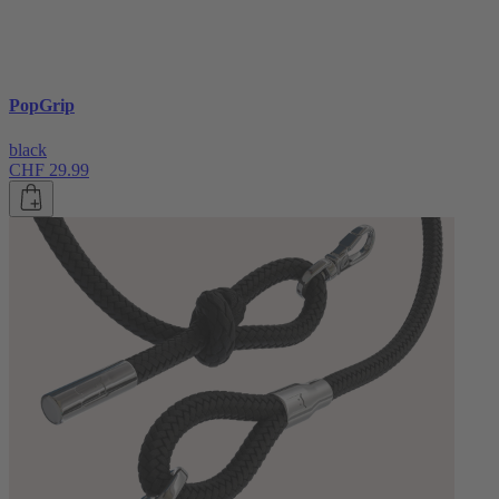
PopGrip
black
CHF 29.99