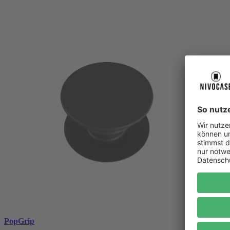
PopGrip