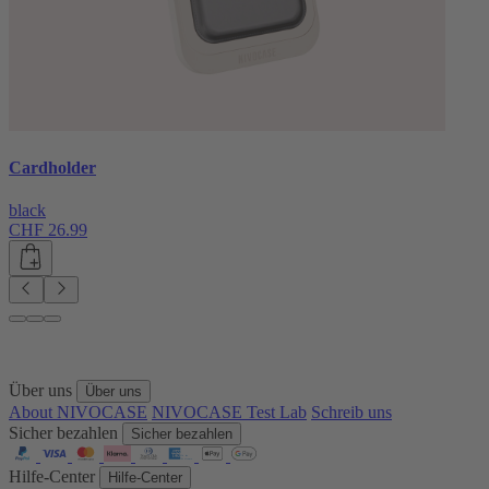
Cardholder
black
CHF 26.99
Über uns
Über uns
About NIVOCASE
NIVOCASE Test Lab
Schreib uns
Sicher bezahlen
Sicher bezahlen
Hilfe-Center
Hilfe-Center