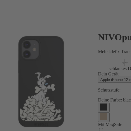
NIVOpu
Mehr Idefix Tran
schlankes D
Dein Gerät:
Apple iPhone 12 m
Schutzstufe:
Deine Farbe:
blac
Mit MagSafe