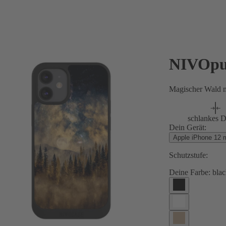
NIVOpu
Magischer Wald 
schlankes D
Dein Gerät:
Apple iPhone 12 m
Schutzstufe:
Deine Farbe:
blac