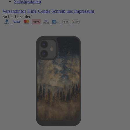
Selbstgestalten
Versandinfos
Hilfe-Center
Schreib uns
Impressum
Sicher bezahlen