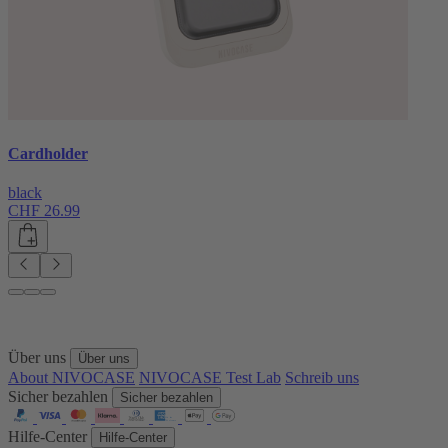
Cardholder
black
CHF 26.99
Über uns
Über uns
About NIVOCASE
NIVOCASE Test Lab
Schreib uns
Sicher bezahlen
Sicher bezahlen
Hilfe-Center
Hilfe-Center