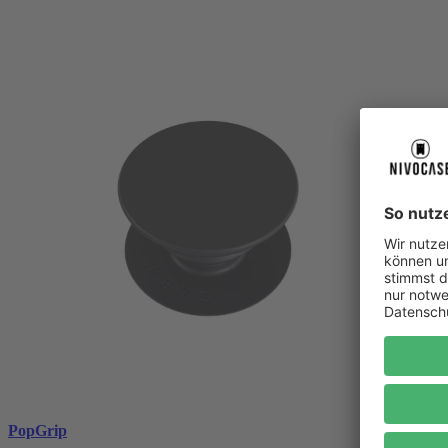
PopGrip