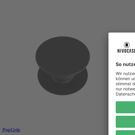
PopGrip