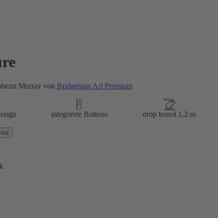
re
oberta Murray von
Bridgeman Art Premium
esign
integrierte Buttons
drop tested 1,2 m
ini
k