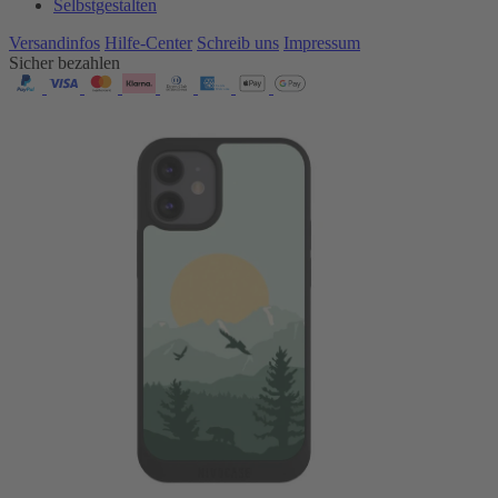
Selbstgestalten
Versandinfos
Hilfe-Center
Schreib uns
Impressum
Sicher bezahlen