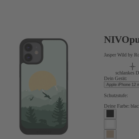
NIVOpu
Jasper Wild by R
schlankes D
Dein Gerät:
Apple iPhone 12 m
Schutzstufe:
Deine Farbe:
blac