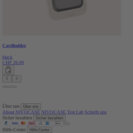
Cardholder
black
CHF 26.99
Über uns
Über uns
About NIVOCASE
NIVOCASE Test Lab
Schreib uns
Sicher bezahlen
Sicher bezahlen
Hilfe-Center
Hilfe-Center