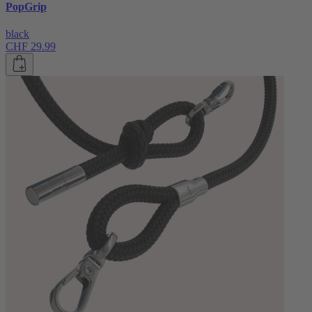
PopGrip
black
CHF 29.99