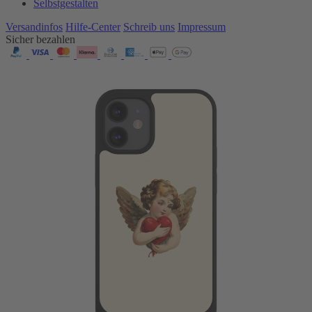
Selbstgestalten
Versandinfos
Hilfe-Center
Schreib uns
Impressum
Sicher bezahlen