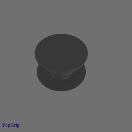
PopGrip