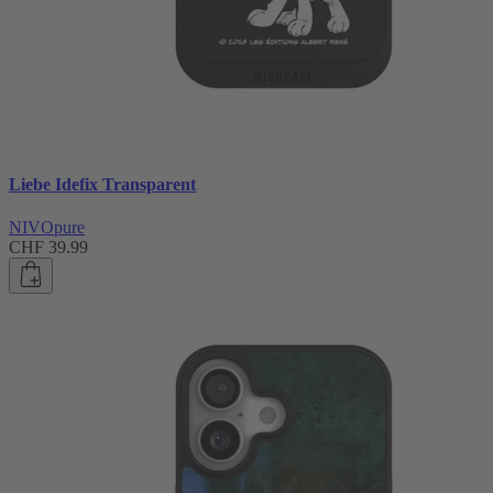
Liebe Idefix Transparent
NIVOpure
CHF 39.99