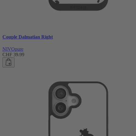
Couple Dalmatian Right
NIVOpure
CHF 39.99