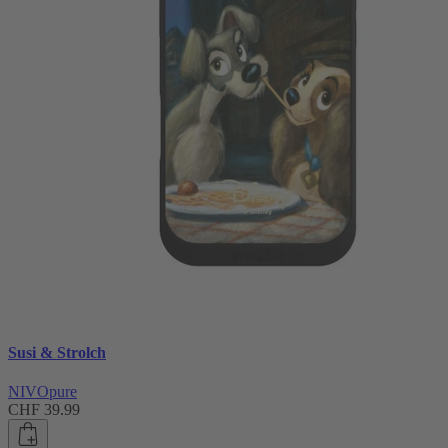
Susi & Strolch
NIVOpure
CHF 39.99