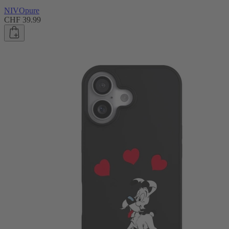
NIVOpure
CHF 39.99