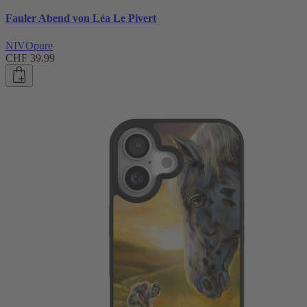
Fauler Abend von Léa Le Pivert
NIVOpure
CHF 39.99