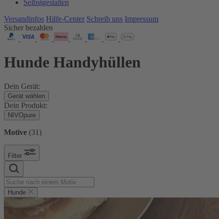
Selbstgestalten
Versandinfos
Hilfe-Center
Schreib uns
Impressum
Sicher bezahlen
Hunde Handyhüllen
Dein Gerät:
Gerät wählen
Dein Produkt:
NIVOpure
Motive
(
31
)
Filter
Hunde