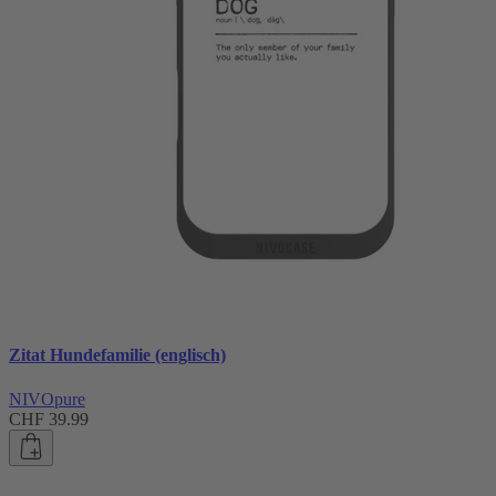
Zitat Hundefamilie (englisch)
NIVOpure
CHF 39.99