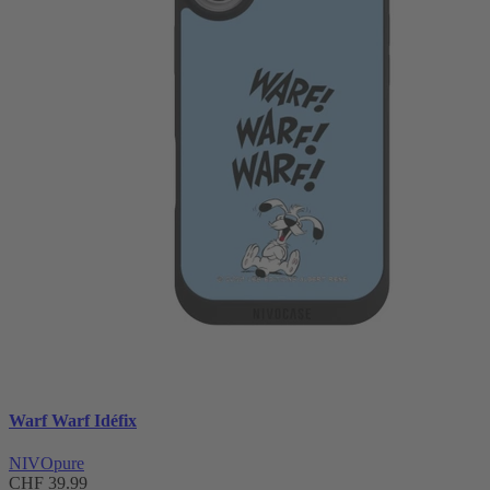
Warf Warf Idéfix
NIVOpure
CHF 39.99