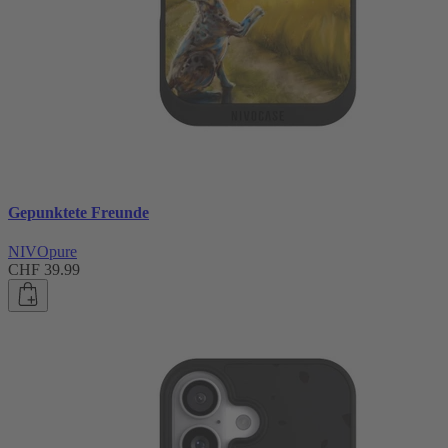
Gepunktete Freunde
NIVOpure
CHF 39.99