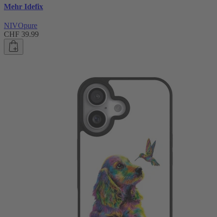
Mehr Idefix
NIVOpure
CHF 39.99