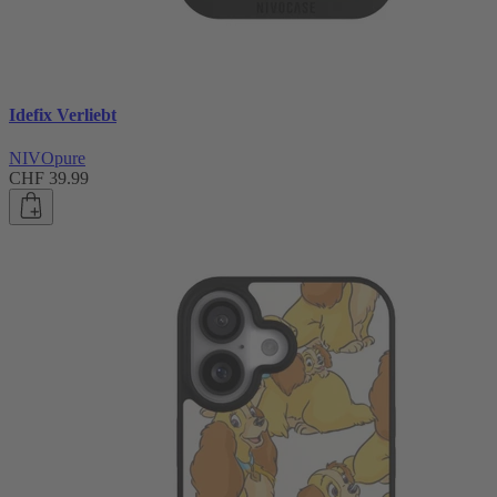
Idefix Verliebt
NIVOpure
CHF 39.99