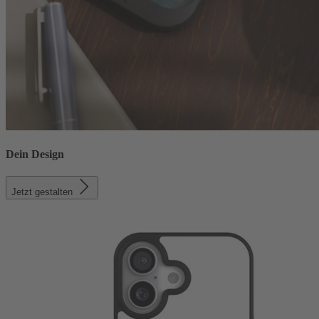
Dein Design
Jetzt gestalten