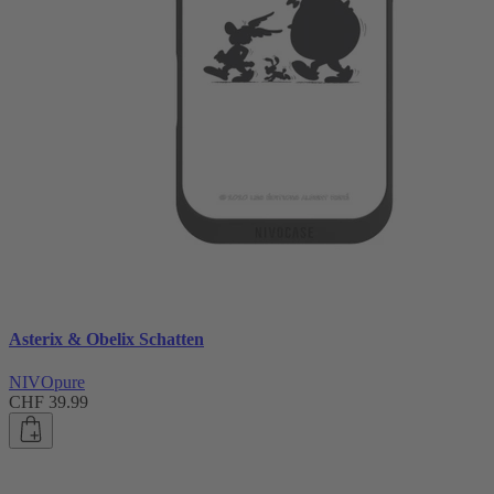
Asterix & Obelix Schatten
NIVOpure
CHF 39.99