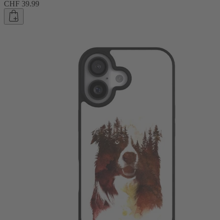
CHF 39.99