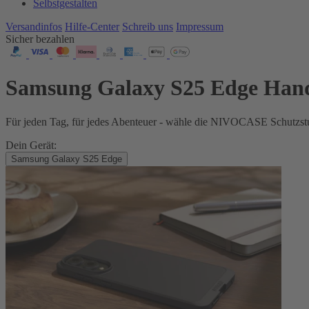
Selbstgestalten
Versandinfos
Hilfe-Center
Schreib uns
Impressum
Sicher bezahlen
Samsung Galaxy S25 Edge Han
Für jeden Tag, für jedes Abenteuer - wähle die NIVOCASE Schutzstu
Dein Gerät:
Samsung Galaxy S25 Edge