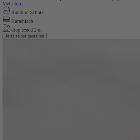
Mehr Infos
Rundum-Schutz
Kartenfach
drop tested 2 m
Jetzt selbst gestalten