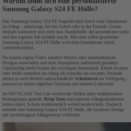
Warum lohnt sich eine personalisierte
Samsung Galaxy S24 FE Hülle?
Das Samsung Galaxy S24 FE begleitet dich durch viele Situationen
im Alltag – unterwegs, bei der Arbeit oder in der Freizeit. Genau
deshalb wünschen sich viele eine Handyhülle, die persönlicher wirkt
und den eigenen Stil sichtbar macht. Mit einer selbst gestalteten
Samsung Galaxy S24 FE Hülle wird dein Smartphone sofort
wiedererkennbar.
Du kannst eigene Fotos, kreative Motive oder minimalistische
Designs verwenden und dein Smartphone individuell gestalten.
Gleichzeitig bleibt Schutz der wichtigste Bestandteil. Kleine Kratzer
oder Stöße entstehen im Alltag oft schneller als erwartet. Deshalb
stehen je nach Modell unterschiedliche
Schutzlevel
zur Verfügung –
passend zu deiner täglichen Nutzung und deinem Lebensstil.
Im NIVOCASE Test Lab werden die Hüllen unter realitätsnahen
Bedingungen geprüft.
Drop Tests
und typische Alltagssituationen
helfen dabei, Schutz kontinuierlich weiterzuentwickeln. Dadurch
entsteht eine Samsung Galaxy S24 FE Hülle, die kreatives Design
mit zuverlässigem Alltagsschutz verbindet.