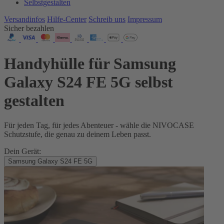
Selbstgestalten
Versandinfos
Hilfe-Center
Schreib uns
Impressum
Sicher bezahlen
Handyhülle für Samsung
Galaxy S24 FE 5G selbst
gestalten
Für jeden Tag, für jedes Abenteuer - wähle die NIVOCASE
Schutzstufe, die genau zu deinem Leben passt.
Dein Gerät:
Samsung Galaxy S24 FE 5G