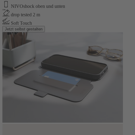
NIVOshock oben und unten
drop tested 2 m
Soft Touch
Jetzt selbst gestalten