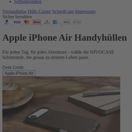
Selbstgestalten
Versandinfos
Hilfe-Center
Schreib uns
Impressum
Sicher bezahlen
Apple iPhone Air Handyhüllen
Für jeden Tag, für jedes Abenteuer - wähle die NIVOCASE
Schutzstufe, die genau zu deinem Leben passt.
Dein Gerät:
Apple iPhone Air