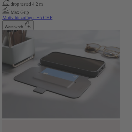
drop tested 4,2 m
Max Grip
Motiv hinzufügen +5 CHF
Warenkorb