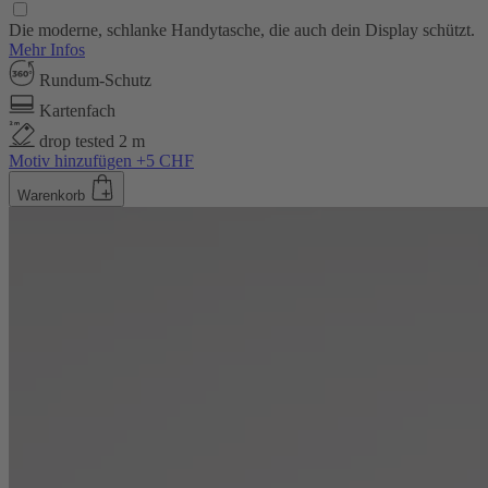
Die moderne, schlanke Handytasche, die auch dein Display schützt.
Mehr Infos
Rundum-Schutz
Kartenfach
drop tested 2 m
Motiv hinzufügen +5 CHF
Warenkorb