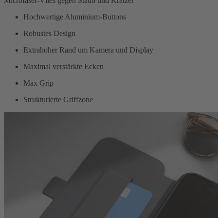
Microfaser-Vlies gegen Staub und Kratzer
Hochwertige Aluminium-Buttons
Robustes Design
Extrahoher Rand um Kamera und Display
Maximal verstärkte Ecken
Max Grip
Strukturierte Griffzone