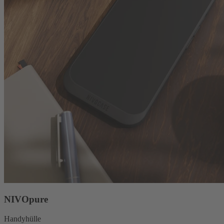
NIVOpure
Handyhülle