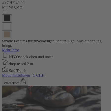
ab
CHF 49.99
Mit MagSafe
Smarte Features für zuverlässigen Schutz. Egal, was dir der Tag
bringt.
Mehr Infos
NIVOshock oben und unten
drop tested 2 m
Soft Touch
Motiv hinzufügen +5 CHF
Warenkorb