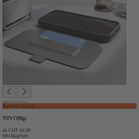
Rundum-Schutz
NIVOflip
ab
CHF 64.99
Mit MagSafe