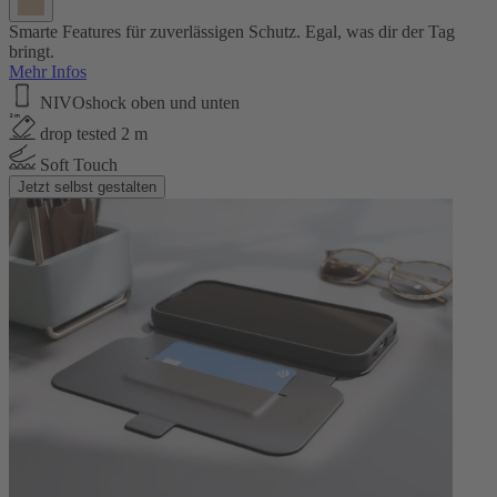
Smarte Features für zuverlässigen Schutz. Egal, was dir der Tag
bringt.
Mehr Infos
NIVOshock oben und unten
drop tested 2 m
Soft Touch
Jetzt selbst gestalten