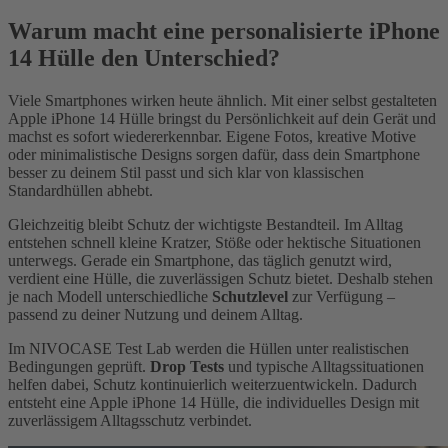
Warum macht eine personalisierte iPhone
14 Hülle den Unterschied?
Viele Smartphones wirken heute ähnlich. Mit einer selbst gestalteten
Apple iPhone 14 Hülle bringst du Persönlichkeit auf dein Gerät und
machst es sofort wiedererkennbar. Eigene Fotos, kreative Motive
oder minimalistische Designs sorgen dafür, dass dein Smartphone
besser zu deinem Stil passt und sich klar von klassischen
Standardhüllen abhebt.
Gleichzeitig bleibt Schutz der wichtigste Bestandteil. Im Alltag
entstehen schnell kleine Kratzer, Stöße oder hektische Situationen
unterwegs. Gerade ein Smartphone, das täglich genutzt wird,
verdient eine Hülle, die zuverlässigen Schutz bietet. Deshalb stehen
je nach Modell unterschiedliche
Schutzlevel
zur Verfügung –
passend zu deiner Nutzung und deinem Alltag.
Im NIVOCASE Test Lab werden die Hüllen unter realistischen
Bedingungen geprüft.
Drop Tests
und typische Alltagssituationen
helfen dabei, Schutz kontinuierlich weiterzuentwickeln. Dadurch
entsteht eine Apple iPhone 14 Hülle, die individuelles Design mit
zuverlässigem Alltagsschutz verbindet.