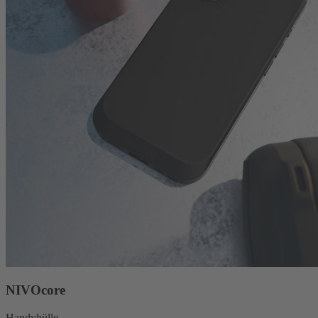
NIVOcore
Handyhülle