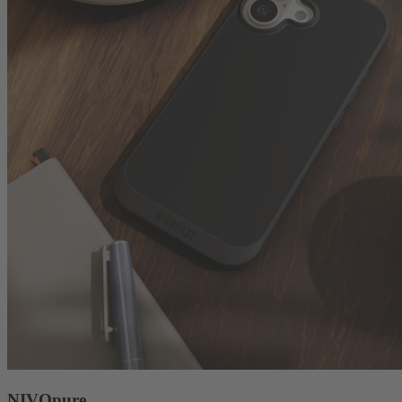
NIVOpure