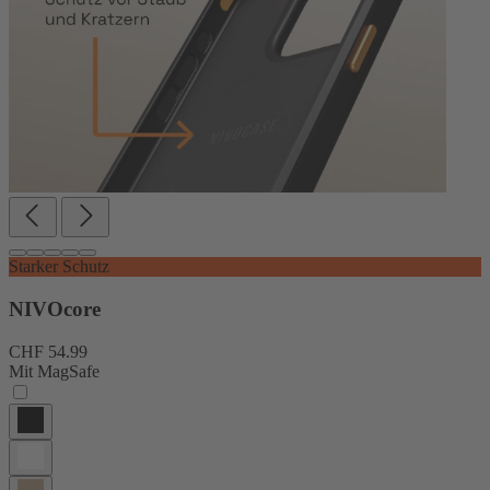
Starker Schutz
NIVOcore
CHF 54.99
Mit MagSafe