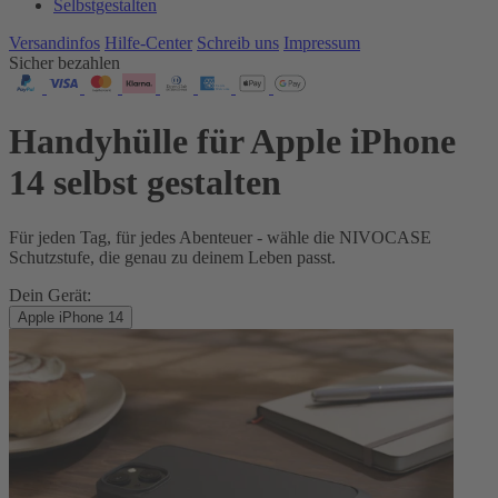
Selbstgestalten
Versandinfos
Hilfe-Center
Schreib uns
Impressum
Sicher bezahlen
Handyhülle für Apple iPhone
14 selbst gestalten
Für jeden Tag, für jedes Abenteuer - wähle die NIVOCASE
Schutzstufe, die genau zu deinem Leben passt.
Dein Gerät:
Apple iPhone 14