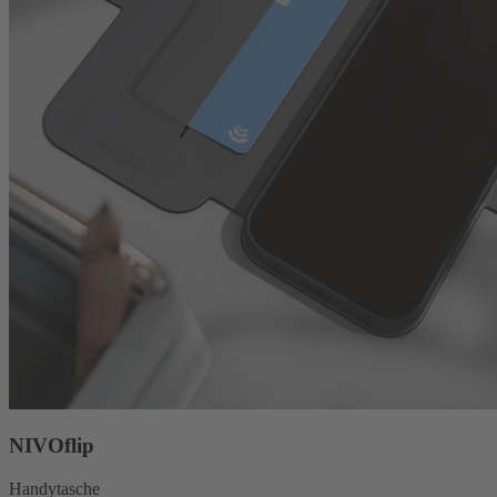
NIVOflip
Handytasche