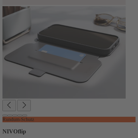
Rundum-Schutz
NIVOflip