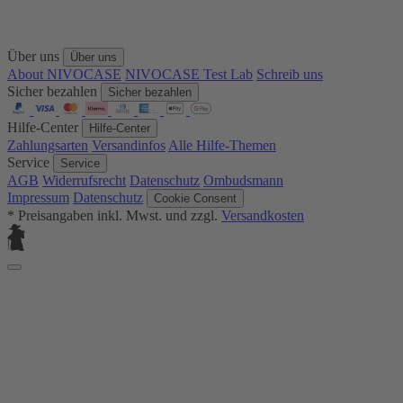
Über uns
Über uns
About NIVOCASE
NIVOCASE Test Lab
Schreib uns
Sicher bezahlen
Sicher bezahlen
Hilfe-Center
Hilfe-Center
Zahlungsarten
Versandinfos
Alle Hilfe-Themen
Service
Service
AGB
Widerrufsrecht
Datenschutz
Ombudsmann
Impressum
Datenschutz
Cookie Consent
* Preisangaben inkl. Mwst. und zzgl.
Versandkosten