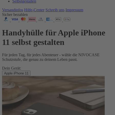
Selbstgestalten
Versandinfos
Hilfe-Center
Schreib uns
Impressum
Sicher bezahlen
Handyhülle für Apple iPhone
11 selbst gestalten
Für jeden Tag, für jedes Abenteuer - wähle die NIVOCASE
Schutzstufe, die genau zu deinem Leben passt.
Dein Gerät:
Apple iPhone 11