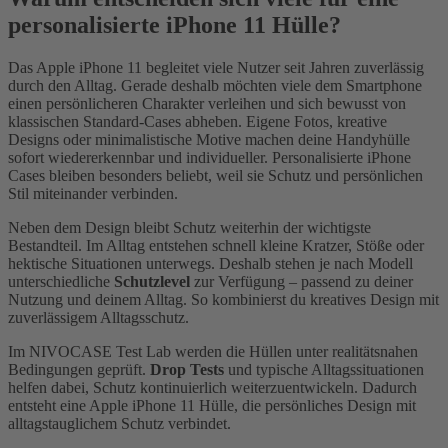
personalisierte iPhone 11 Hülle?
Das Apple iPhone 11 begleitet viele Nutzer seit Jahren zuverlässig
durch den Alltag. Gerade deshalb möchten viele dem Smartphone
einen persönlicheren Charakter verleihen und sich bewusst von
klassischen Standard-Cases abheben. Eigene Fotos, kreative
Designs oder minimalistische Motive machen deine Handyhülle
sofort wiedererkennbar und individueller. Personalisierte iPhone
Cases bleiben besonders beliebt, weil sie Schutz und persönlichen
Stil miteinander verbinden.
Neben dem Design bleibt Schutz weiterhin der wichtigste
Bestandteil. Im Alltag entstehen schnell kleine Kratzer, Stöße oder
hektische Situationen unterwegs. Deshalb stehen je nach Modell
unterschiedliche
Schutzlevel
zur Verfügung – passend zu deiner
Nutzung und deinem Alltag. So kombinierst du kreatives Design mit
zuverlässigem Alltagsschutz.
Im NIVOCASE Test Lab werden die Hüllen unter realitätsnahen
Bedingungen geprüft.
Drop Tests
und typische Alltagssituationen
helfen dabei, Schutz kontinuierlich weiterzuentwickeln. Dadurch
entsteht eine Apple iPhone 11 Hülle, die persönliches Design mit
alltagstauglichem Schutz verbindet.