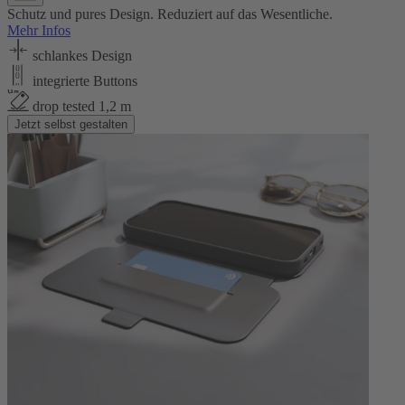
Schutz und pures Design. Reduziert auf das Wesentliche.
Mehr Infos
schlankes Design
integrierte Buttons
drop tested 1,2 m
Jetzt selbst gestalten