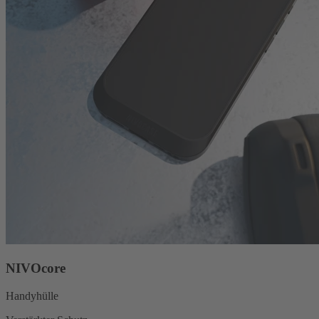
NIVOcore
Handyhülle