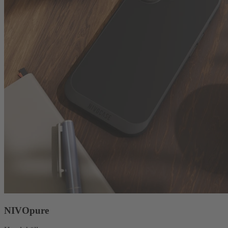
NIVOpure