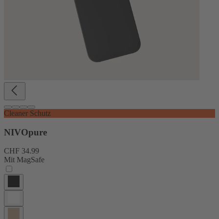
Cleaner Schutz
NIVOpure
CHF 34.99
Mit MagSafe