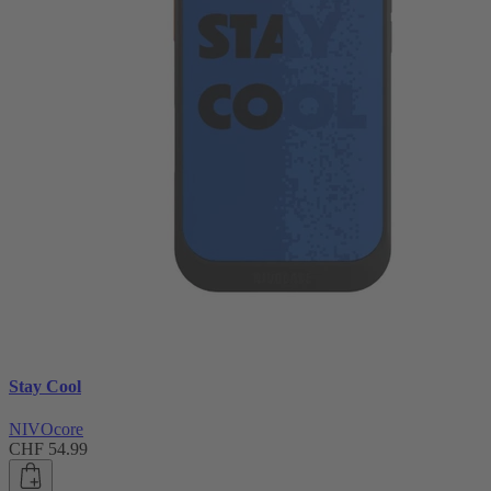
Stay Cool
NIVOcore
CHF 54.99