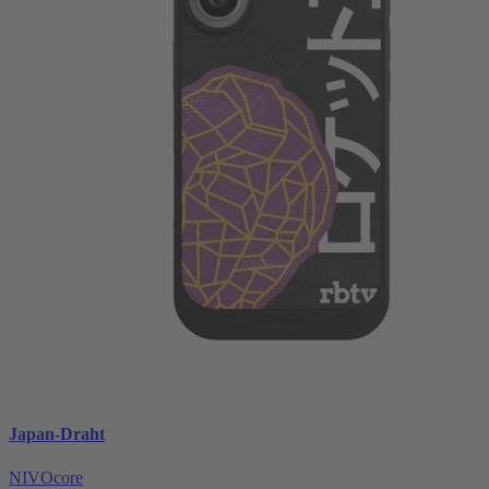
Japan-Draht
NIVOcore