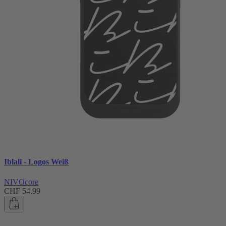
Iblali - Logos Weiß
NIVOcore
CHF 54.99