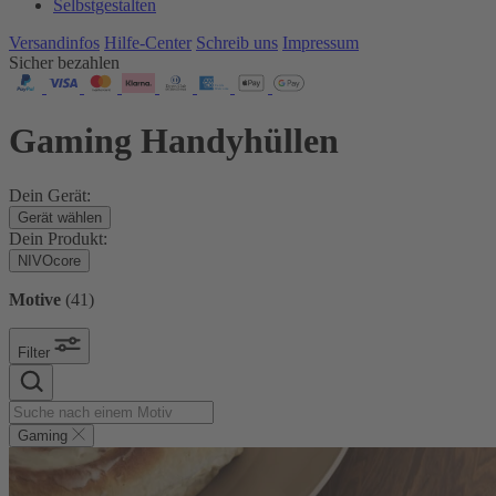
Selbstgestalten
Versandinfos
Hilfe-Center
Schreib uns
Impressum
Sicher bezahlen
Gaming Handyhüllen
Dein Gerät:
Gerät wählen
Dein Produkt:
NIVOcore
Motive
(
41
)
Filter
Gaming