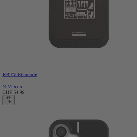
RBTV Elemente
NIVOcore
CHF 54.99