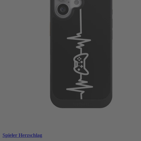
Spieler Herzschlag