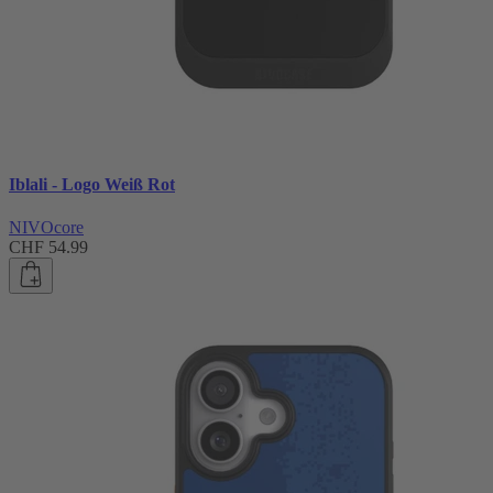
Iblali - Logo Weiß Rot
NIVOcore
CHF 54.99