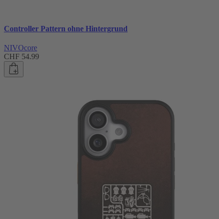
Controller Pattern ohne Hintergrund
NIVOcore
CHF 54.99