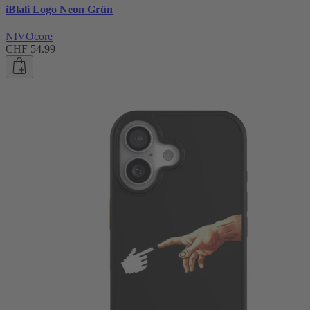
iBlali Logo Neon Grün
NIVOcore
CHF 54.99